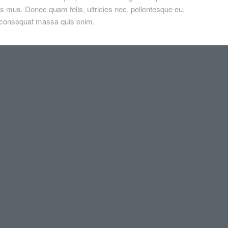
s mus. Donec quam felis, ultricies nec, pellentesque eu,
a consequat massa quis enim.