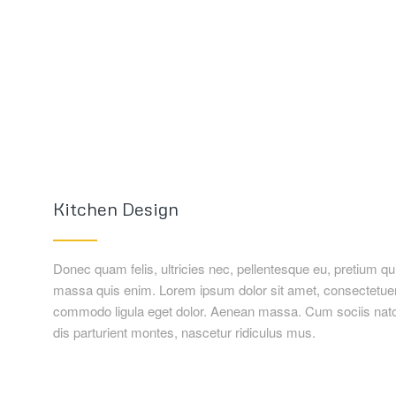
Kitchen Design
Donec quam felis, ultricies nec, pellentesque eu, pretium q
massa quis enim. Lorem ipsum dolor sit amet, consectetuer 
commodo ligula eget dolor. Aenean massa. Cum sociis nat
dis parturient montes, nascetur ridiculus mus.