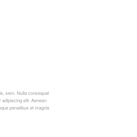
uis, sem. Nulla consequat
adipiscing elit. Aenean
oque penatibus et magnis