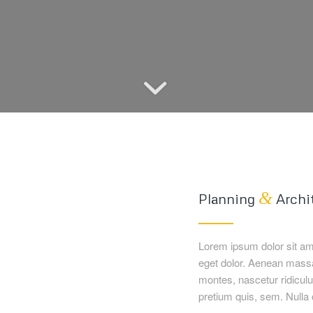
&
Planning
Archi
Lorem ipsum dolor sit am
eget dolor. Aenean massa
montes, nascetur ridiculu
pretium quis, sem. Null