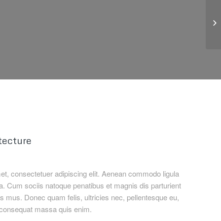
tecture
et, consectetuer adipiscing elit. Aenean commodo ligula
. Cum sociis natoque penatibus et magnis dis parturient
s mus. Donec quam felis, ultricies nec, pellentesque eu,
a consequat massa quis enim.